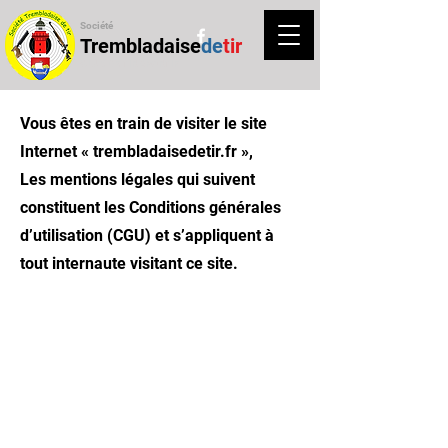
Société
Trembladaise
de
tir
CLUB DE TIR SPORTIF
Vous êtes en train de visiter le site
Internet « trembladaisedetir.fr »,
Les mentions légales qui suivent
constituent les Conditions générales
d’utilisation (CGU) et s’appliquent à
tout internaute visitant ce site.