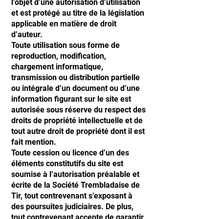
l’objet d’une autorisation d’utilisation
et est protégé au titre de la législation
applicable en matière de droit
d’auteur.
Toute utilisation sous forme de
reproduction, modification,
chargement informatique,
transmission ou distribution partielle
ou intégrale d’un document ou d’une
information figurant sur le site est
autorisée sous réserve du respect des
droits de propriété intellectuelle et de
tout autre droit de propriété dont il est
fait mention.
Toute cession ou licence d’un des
éléments constitutifs du site est
soumise à l’autorisation préalable et
écrite de la Société Trembladaise de
Tir, tout contrevenant s’exposant à
des poursuites judiciaires. De plus,
tout contrevenant accepte de garantir