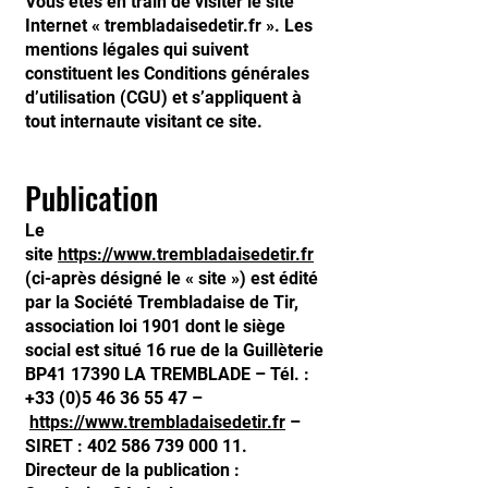
Vous êtes en train de visiter le site
Internet « trembladaisedetir.fr
». Les
mention
s légales qui suivent
constituent les Conditions générales
d’utilisation (CGU) et s’appliquent à
tout internaute visitant ce site.
Publication
Le
site
https://www.trembladaisedetir.fr
(ci-après désigné le « site ») est édité
par la Société Trembladaise de Tir,
association loi 1901 dont le siège
social est situé 16 rue de la Guillèterie
BP41 17390 LA TREMBLADE – Tél. :
+33 (0)5 46 36 55 47 –
https://www.trembladaisedetir.fr
–
SIRET :
402 586 739 000 11
.
Directeur de la publication :